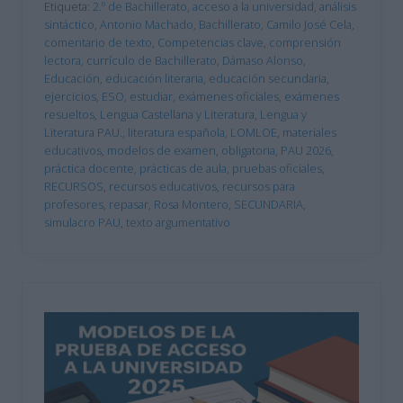
Etiqueta:
2.º de Bachillerato
,
acceso a la universidad
,
análisis
sintáctico
,
Antonio Machado
,
Bachillerato
,
Camilo José Cela
,
comentario de texto
,
Competencias clave
,
comprensión
lectora
,
currículo de Bachillerato
,
Dámaso Alonso
,
Educación
,
educación literaria
,
educación secundaria
,
ejercicios
,
ESO
,
estudiar
,
exámenes oficiales
,
exámenes
resueltos
,
Lengua Castellana y Literatura
,
Lengua y
Literatura PAU.
,
literatura española
,
LOMLOE
,
materiales
educativos
,
modelos de examen
,
obligatoria
,
PAU 2026
,
práctica docente
,
prácticas de aula
,
pruebas oficiales
,
RECURSOS
,
recursos educativos
,
recursos para
profesores
,
repasar
,
Rosa Montero
,
SECUNDARIA
,
simulacro PAU
,
texto argumentativo