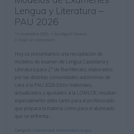
Lengua y Literatura –
PAU 2026
11 noviembre 2025
// by
Miguel Olivares
//
Dejar un comentario
Hoy os presentamos una recopilación de
modelos de examen de Lengua Castellana y
Literatura para 2.º de Bachillerato, elaborados
por las distintas comunidades autónomas de
cara a la PAU 2026.Estos materiales,
actualizados y ajustados a la LOMLOE, resultan
especialmente útiles tanto para el profesorado
que prepara la materia como para el alumnado
que se enfrenta …
Categoría:
Selectividad
,
Selectividad Lengua