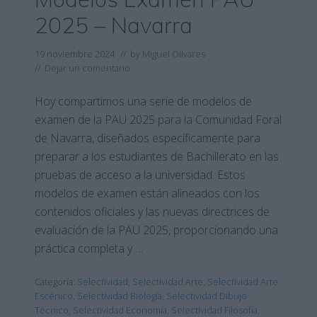
2025 – Navarra
19 noviembre 2024
// by
Miguel Olivares
//
Dejar un comentario
Hoy compartimos una serie de modelos de
examen de la PAU 2025 para la Comunidad Foral
de Navarra, diseñados específicamente para
preparar a los estudiantes de Bachillerato en las
pruebas de acceso a la universidad. Estos
modelos de examen están alineados con los
contenidos oficiales y las nuevas directrices de
evaluación de la PAU 2025, proporcionando una
práctica completa y …
Categoría:
Selectividad
,
Selectividad Arte
,
Selectividad Arte
Escénico
,
Selectividad Biología
,
Selectividad Dibujo
Técnico
,
Selectividad Economía
,
Selectividad Filosofía
,