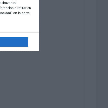
echazar tal
erencias o retirar su
vacidad" en la parte