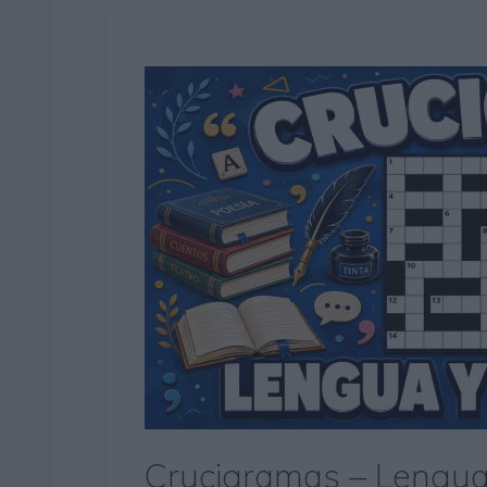
Crucigramas – Lengua 