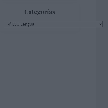
Categorías
Categorías