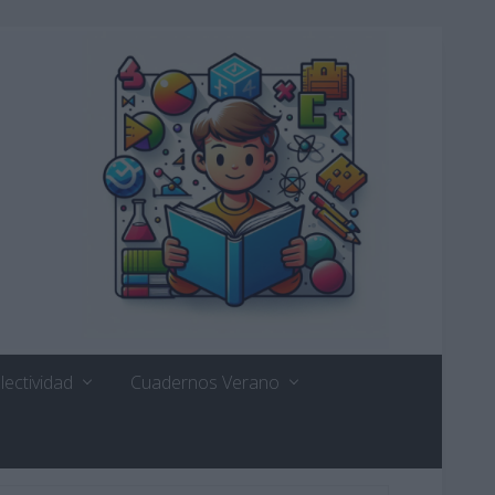
lectividad
Cuadernos Verano