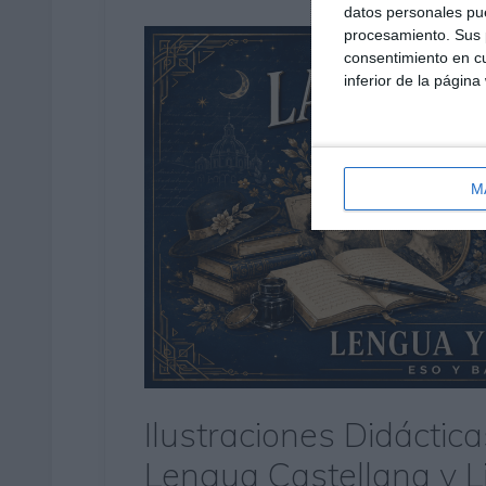
datos personales pue
procesamiento. Sus p
consentimiento en cu
inferior de la página
M
Ilustraciones Didáctic
Lengua Castellana y L