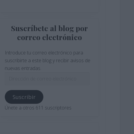
Suscríbete al blog por
correo electrónico
Introduce tu correo electrónico para
suscribirte a este blog y recibir avisos de
nuevas entradas.
Dirección
de
correo
Suscribir
electrónico
Únete a otros 611 suscriptores