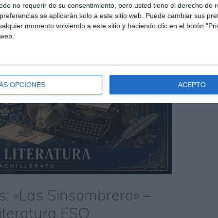
de no requerir de su consentimiento, pero usted tiene el derecho de r
referencias se aplicarán solo a este sitio web. Puede cambiar sus pref
alquier momento volviendo a este sitio y haciendo clic en el botón "Pri
 web.
ÁS OPCIONES
ACEPTO
as: «Las Sinsombrero» –
iteratura ESO