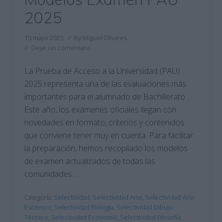
2025
15 mayo 2025
// by
Miguel Olivares
//
Dejar un comentario
La Prueba de Acceso a la Universidad (PAU)
2025 representa una de las evaluaciones más
importantes para el alumnado de Bachillerato.
Este año, los exámenes oficiales llegan con
novedades en formato, criterios y contenidos
que conviene tener muy en cuenta. Para facilitar
la preparación, hemos recopilado los modelos
de examen actualizados de todas las
comunidades …
Categoría:
Selectividad
,
Selectividad Arte
,
Selectividad Arte
Escénico
,
Selectividad Biología
,
Selectividad Dibujo
Técnico
,
Selectividad Economía
,
Selectividad Filosofía
,