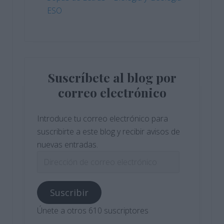
ESO
Suscríbete al blog por
correo electrónico
Introduce tu correo electrónico para
suscribirte a este blog y recibir avisos de
nuevas entradas.
Dirección
de
correo
Suscribir
electrónico
Únete a otros 610 suscriptores