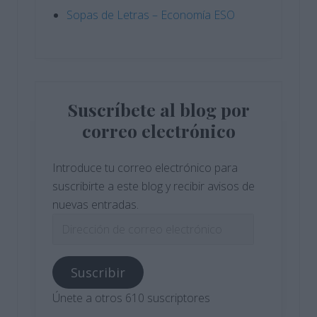
Sopas de Letras – Economía ESO
Suscríbete al blog por
correo electrónico
Introduce tu correo electrónico para
suscribirte a este blog y recibir avisos de
nuevas entradas.
Dirección
de
correo
Suscribir
electrónico
Únete a otros 610 suscriptores