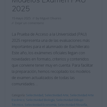
2025
15 mayo 2025
// by
Miguel Olivares
//
Dejar un comentario
La Prueba de Acceso a la Universidad (PAU)
2025 representa una de las evaluaciones más
importantes para el alumnado de Bachillerato.
Este año, los exámenes oficiales llegan con
novedades en formato, criterios y contenidos
que conviene tener muy en cuenta. Para facilitar
la preparación, hemos recopilado los modelos
de examen actualizados de todas las
comunidades …
Categoría:
Selectividad
,
Selectividad Arte
,
Selectividad Arte
Escénico
,
Selectividad Biología
,
Selectividad Dibujo
Técnico
,
Selectividad Economía
,
Selectividad Filosofía
,