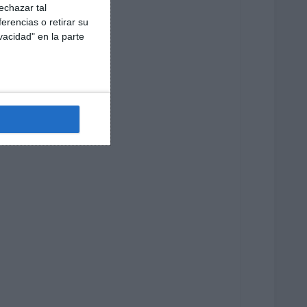
echazar tal
erencias o retirar su
vacidad" en la parte