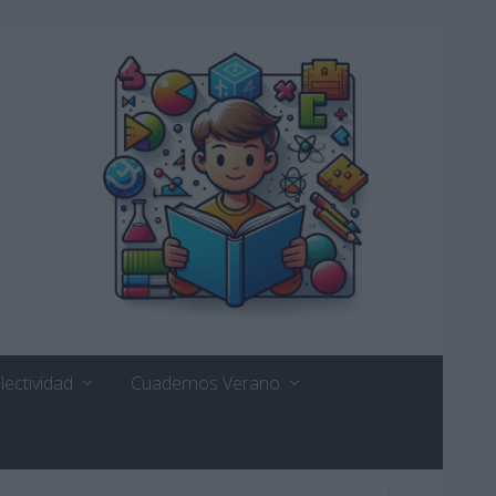
lectividad
Cuadernos Verano