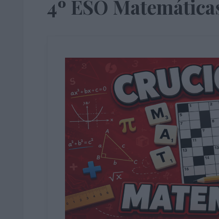
4º ESO Matemática