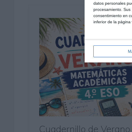
datos personales pue
procesamiento. Sus p
consentimiento en cu
inferior de la página
M
Cuadernillo de Verano