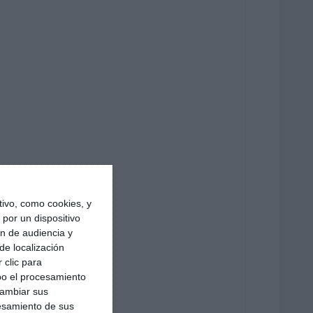
ivo, como cookies, y
por un dispositivo
ón de audiencia y
de localización
 clic para
bo el procesamiento
cambiar sus
esamiento de sus