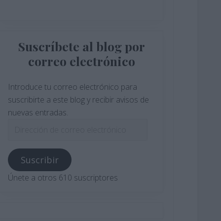
Suscríbete al blog por
correo electrónico
Introduce tu correo electrónico para
suscribirte a este blog y recibir avisos de
nuevas entradas.
Dirección
de
correo
Suscribir
electrónico
Únete a otros 610 suscriptores