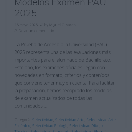
Modelos Examen PAU
2025
15 mayo 2025
// by
Miguel Olivares
//
Dejar un comentario
La Prueba de Acceso a la Universidad (PAU)
2025 representa una de las evaluaciones más
importantes para el alumnado de Bachillerato.
Este año, los exámenes oficiales llegan con
novedades en formato, criterios y contenidos
que conviene tener muy en cuenta. Para facilitar
la preparación, hemos recopilado los modelos
de examen actualizados de todas las
comunidades …
Categoría:
Selectividad
,
Selectividad Arte
,
Selectividad Arte
Escénico
,
Selectividad Biología
,
Selectividad Dibujo
Técnico
,
Selectividad Economía
,
Selectividad Filosofía
,