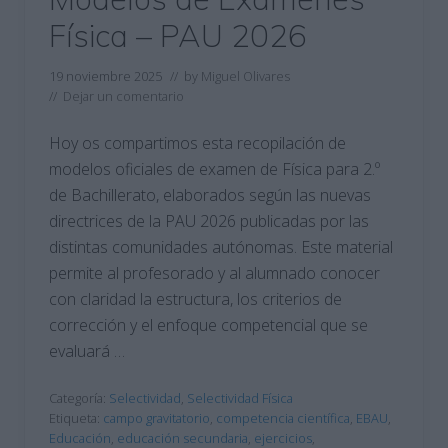
Física – PAU 2026
19 noviembre 2025
// by
Miguel Olivares
//
Dejar un comentario
Hoy os compartimos esta recopilación de
modelos oficiales de examen de Física para 2.º
de Bachillerato, elaborados según las nuevas
directrices de la PAU 2026 publicadas por las
distintas comunidades autónomas. Este material
permite al profesorado y al alumnado conocer
con claridad la estructura, los criterios de
corrección y el enfoque competencial que se
evaluará …
Categoría:
Selectividad
,
Selectividad Física
Etiqueta:
campo gravitatorio
,
competencia científica
,
EBAU
,
Educación
,
educación secundaria
,
ejercicios
,