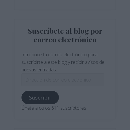
Suscríbete al blog por
correo electrónico
Introduce tu correo electrónico para
suscribirte a este blog y recibir avisos de
nuevas entradas.
Dirección
de
correo
Suscribir
electrónico
Únete a otros 611 suscriptores