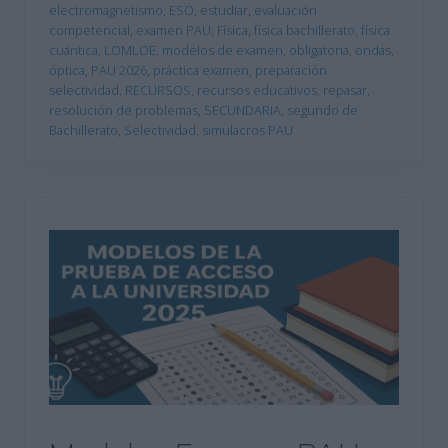
electromagnetismo
,
ESO
,
estudiar
,
evaluación
competencial
,
examen PAU
,
Física
,
física bachillerato
,
física
cuántica
,
LOMLOE
,
modelos de examen
,
obligatoria
,
ondas
,
óptica
,
PAU 2026
,
práctica examen
,
preparación
selectividad
,
RECURSOS
,
recursos educativos
,
repasar
,
resolución de problemas
,
SECUNDARIA
,
segundo de
Bachillerato
,
Selectividad
,
simulacros PAU