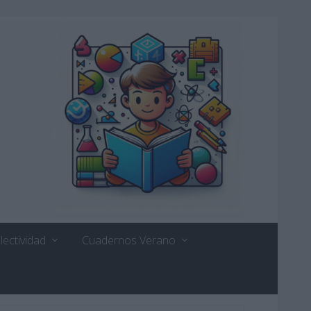
lectividad
Cuadernos Verano