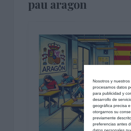
pau aragon
Nosotros y nuestro
procesamos datos per
para publicidad y co
desarrollo de servici
geográfica precisa e 
otorgarnos su conse
previamente descrito
preferencias antes d
datos personales pue