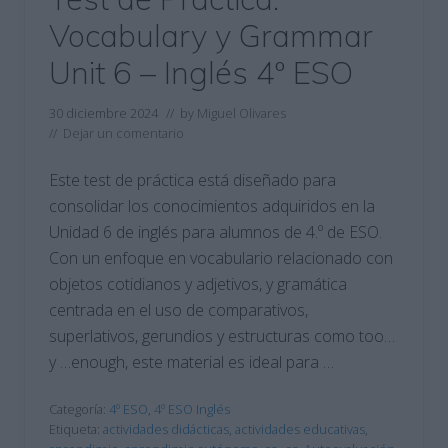
Vocabulary y Grammar
Unit 6 – Inglés 4º ESO
30 diciembre 2024
// by
Miguel Olivares
//
Dejar un comentario
Este test de práctica está diseñado para
consolidar los conocimientos adquiridos en la
Unidad 6 de inglés para alumnos de 4.º de ESO.
Con un enfoque en vocabulario relacionado con
objetos cotidianos y adjetivos, y gramática
centrada en el uso de comparativos,
superlativos, gerundios y estructuras como too…
y …enough, este material es ideal para …
Categoría:
4º ESO
,
4º ESO Inglés
Etiqueta:
actividades didácticas
,
actividades educativas
,