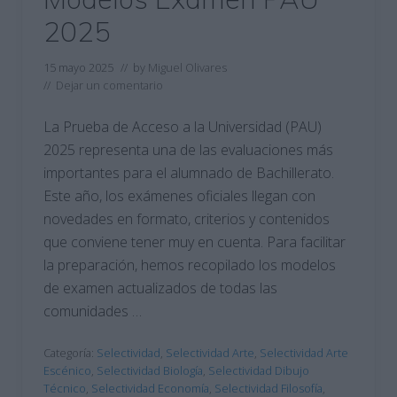
2025
15 mayo 2025
// by
Miguel Olivares
//
Dejar un comentario
La Prueba de Acceso a la Universidad (PAU)
2025 representa una de las evaluaciones más
importantes para el alumnado de Bachillerato.
Este año, los exámenes oficiales llegan con
novedades en formato, criterios y contenidos
que conviene tener muy en cuenta. Para facilitar
la preparación, hemos recopilado los modelos
de examen actualizados de todas las
comunidades …
Categoría:
Selectividad
,
Selectividad Arte
,
Selectividad Arte
Escénico
,
Selectividad Biología
,
Selectividad Dibujo
Técnico
,
Selectividad Economía
,
Selectividad Filosofía
,