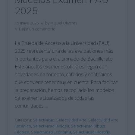
2025
15 mayo 2025
// by
Miguel Olivares
//
Dejar un comentario
La Prueba de Acceso a la Universidad (PAU)
2025 representa una de las evaluaciones más
importantes para el alumnado de Bachillerato.
Este año, los exámenes oficiales llegan con
novedades en formato, criterios y contenidos
que conviene tener muy en cuenta. Para facilitar
la preparación, hemos recopilado los modelos
de examen actualizados de todas las
comunidades …
Categoría:
Selectividad
,
Selectividad Arte
,
Selectividad Arte
Escénico
,
Selectividad Biología
,
Selectividad Dibujo
Técnico
,
Selectividad Economía
,
Selectividad Filosofía
,