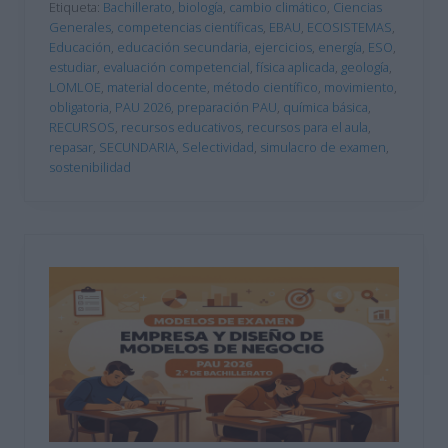
Etiqueta:
Bachillerato
,
biología
,
cambio climático
,
Ciencias
Generales
,
competencias científicas
,
EBAU
,
ECOSISTEMAS
,
Educación
,
educación secundaria
,
ejercicios
,
energía
,
ESO
,
estudiar
,
evaluación competencial
,
física aplicada
,
geología
,
LOMLOE
,
material docente
,
método científico
,
movimiento
,
obligatoria
,
PAU 2026
,
preparación PAU
,
química básica
,
RECURSOS
,
recursos educativos
,
recursos para el aula
,
repasar
,
SECUNDARIA
,
Selectividad
,
simulacro de examen
,
sostenibilidad