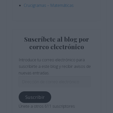
Crucigramas – Matemáticas
Suscríbete al blog por
correo electrónico
Introduce tu correo electrónico para
suscribirte a este blog y recibir avisos de
nuevas entradas.
Dirección
de
correo
Suscribir
electrónico
Únete a otros 611 suscriptores