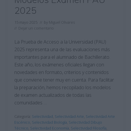
2025
15 mayo 2025
// by
Miguel Olivares
//
Dejar un comentario
La Prueba de Acceso a la Universidad (PAU)
2025 representa una de las evaluaciones más
importantes para el alumnado de Bachillerato.
Este año, los exámenes oficiales llegan con
novedades en formato, criterios y contenidos
que conviene tener muy en cuenta. Para facilitar
la preparación, hemos recopilado los modelos
de examen actualizados de todas las
comunidades …
Categoría:
Selectividad
,
Selectividad Arte
,
Selectividad Arte
Escénico
,
Selectividad Biología
,
Selectividad Dibujo
Técnico
,
Selectividad Economía
,
Selectividad Filosofía
,