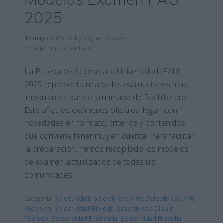
2025
15 mayo 2025
// by
Miguel Olivares
//
Dejar un comentario
La Prueba de Acceso a la Universidad (PAU)
2025 representa una de las evaluaciones más
importantes para el alumnado de Bachillerato.
Este año, los exámenes oficiales llegan con
novedades en formato, criterios y contenidos
que conviene tener muy en cuenta. Para facilitar
la preparación, hemos recopilado los modelos
de examen actualizados de todas las
comunidades …
Categoría:
Selectividad
,
Selectividad Arte
,
Selectividad Arte
Escénico
,
Selectividad Biología
,
Selectividad Dibujo
Técnico
,
Selectividad Economía
,
Selectividad Filosofía
,