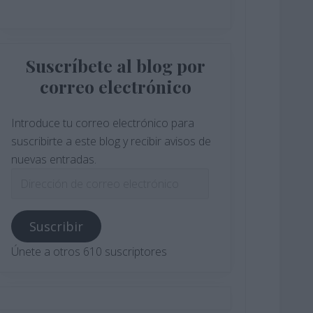
Suscríbete al blog por
correo electrónico
Introduce tu correo electrónico para
suscribirte a este blog y recibir avisos de
nuevas entradas.
Dirección
de
correo
Suscribir
electrónico
Únete a otros 610 suscriptores