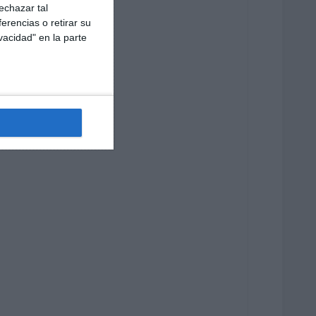
echazar tal
erencias o retirar su
vacidad" en la parte