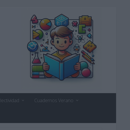
lectividad
Cuadernos Verano