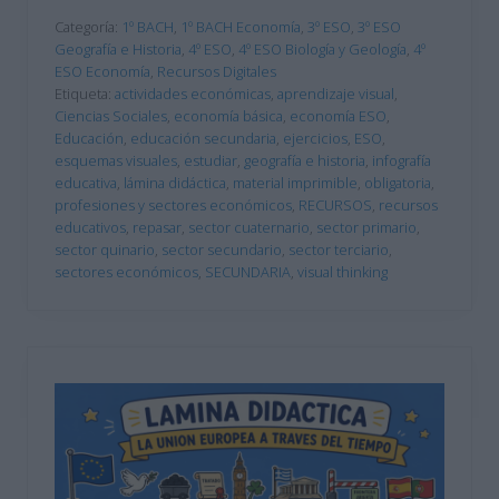
Categoría:
1º BACH
,
1º BACH Economía
,
3º ESO
,
3º ESO
Geografía e Historia
,
4º ESO
,
4º ESO Biología y Geología
,
4º
ESO Economía
,
Recursos Digitales
Etiqueta:
actividades económicas
,
aprendizaje visual
,
Ciencias Sociales
,
economía básica
,
economía ESO
,
Educación
,
educación secundaria
,
ejercicios
,
ESO
,
esquemas visuales
,
estudiar
,
geografía e historia
,
infografía
educativa
,
lámina didáctica
,
material imprimible
,
obligatoria
,
profesiones y sectores económicos
,
RECURSOS
,
recursos
educativos
,
repasar
,
sector cuaternario
,
sector primario
,
sector quinario
,
sector secundario
,
sector terciario
,
sectores económicos
,
SECUNDARIA
,
visual thinking