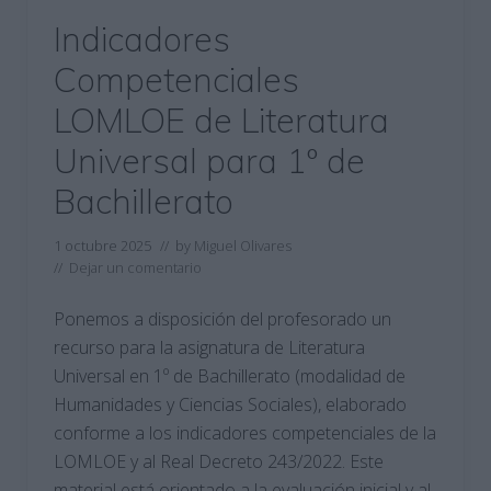
Indicadores
Competenciales
LOMLOE de Literatura
Universal para 1º de
Bachillerato
1 octubre 2025
// by
Miguel Olivares
//
Dejar un comentario
Ponemos a disposición del profesorado un
recurso para la asignatura de Literatura
Universal en 1º de Bachillerato (modalidad de
Humanidades y Ciencias Sociales), elaborado
conforme a los indicadores competenciales de la
LOMLOE y al Real Decreto 243/2022. Este
material está orientado a la evaluación inicial y al