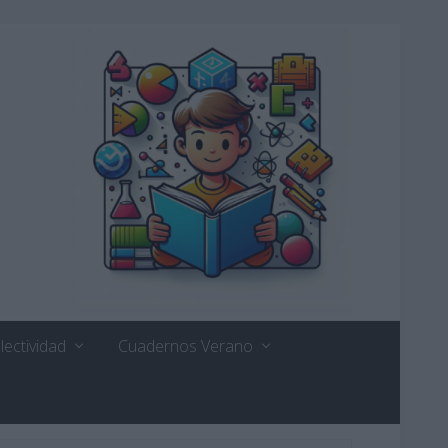
lectividad
Cuadernos Verano