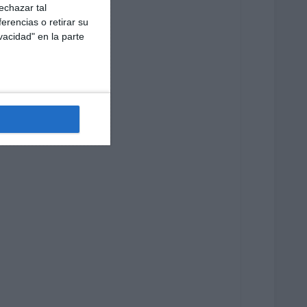
echazar tal
erencias o retirar su
vacidad" en la parte