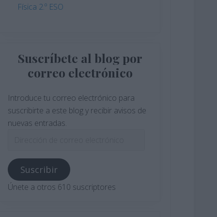
Física 2.º ESO
Suscríbete al blog por
correo electrónico
Introduce tu correo electrónico para
suscribirte a este blog y recibir avisos de
nuevas entradas.
Dirección
de
correo
Suscribir
electrónico
Únete a otros 610 suscriptores