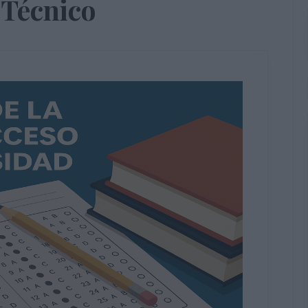
 Técnico