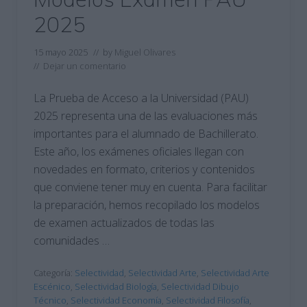
2025
15 mayo 2025
// by
Miguel Olivares
//
Dejar un comentario
La Prueba de Acceso a la Universidad (PAU)
2025 representa una de las evaluaciones más
importantes para el alumnado de Bachillerato.
Este año, los exámenes oficiales llegan con
novedades en formato, criterios y contenidos
que conviene tener muy en cuenta. Para facilitar
la preparación, hemos recopilado los modelos
de examen actualizados de todas las
comunidades …
Categoría:
Selectividad
,
Selectividad Arte
,
Selectividad Arte
Escénico
,
Selectividad Biología
,
Selectividad Dibujo
Técnico
,
Selectividad Economía
,
Selectividad Filosofía
,