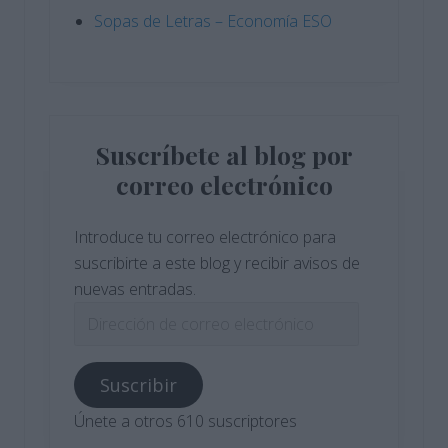
Sopas de Letras – Economía ESO
Suscríbete al blog por
correo electrónico
Introduce tu correo electrónico para
suscribirte a este blog y recibir avisos de
nuevas entradas.
Dirección
de
correo
Suscribir
electrónico
Únete a otros 610 suscriptores