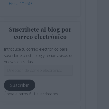
Física 4.º ESO
Suscríbete al blog por
correo electrónico
Introduce tu correo electrónico para
suscribirte a este blog y recibir avisos de
nuevas entradas.
Dirección
de
correo
Suscribir
electrónico
Únete a otros 611 suscriptores