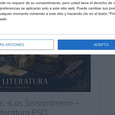
de no requerir de su consentimiento, pero usted tiene el derecho de r
referencias se aplicarán solo a este sitio web. Puede cambiar sus pref
alquier momento volviendo a este sitio y haciendo clic en el botón "Pri
 web.
ÁS OPCIONES
ACEPTO
as: «Las Sinsombrero» –
iteratura ESO