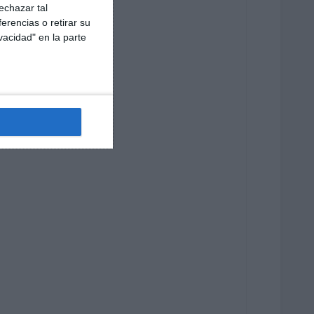
echazar tal
erencias o retirar su
vacidad" en la parte