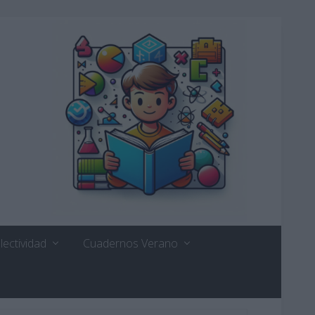
lectividad
Cuadernos Verano