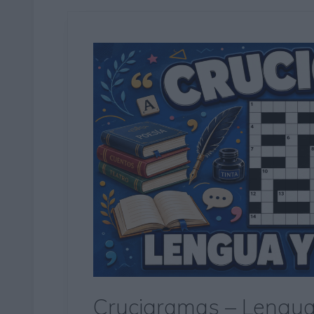
Crucigramas – Lengua 