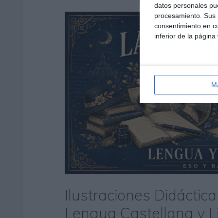
datos personales pue
procesamiento. Sus p
consentimiento en cu
inferior de la página
M
Ilustraciones Didáctic
Lengua Castellana y L