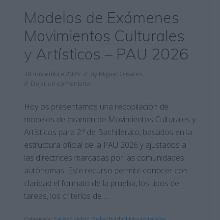
Modelos de Exámenes
Movimientos Culturales
y Artísticos – PAU 2026
30 noviembre 2025
// by
Miguel Olivares
//
Dejar un comentario
Hoy os presentamos una recopilación de
modelos de examen de Movimientos Culturales y
Artísticos para 2.º de Bachillerato, basados en la
estructura oficial de la PAU 2026 y ajustados a
las directrices marcadas por las comunidades
autónomas. Este recurso permite conocer con
claridad el formato de la prueba, los tipos de
tareas, los criterios de …
Categoría:
Selectividad
,
Selectividad Movimientos