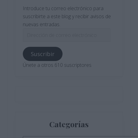
Introduce tu correo electrónico para
suscribirte a este blog y recibir avisos de
nuevas entradas.
Dirección
de
correo
Suscribir
electrónico
Únete a otros 610 suscriptores
Categorías