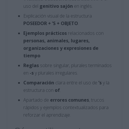
uso del
genitivo sajón
en inglés.
Explicación visual de la estructura
POSEEDOR + ’S + OBJETO
.
Ejemplos
prácticos
relacionados con
personas, animales, lugares,
organizaciones y expresiones de
tiempo
.
Reglas
sobre singular, plurales terminados
en
-s
y plurales irregulares.
Comparación
clara entre el uso de
’s
y la
estructura con
of
.
Apartado de
errores comunes
, trucos
rápidos y ejemplos contextualizados para
reforzar el aprendizaje.