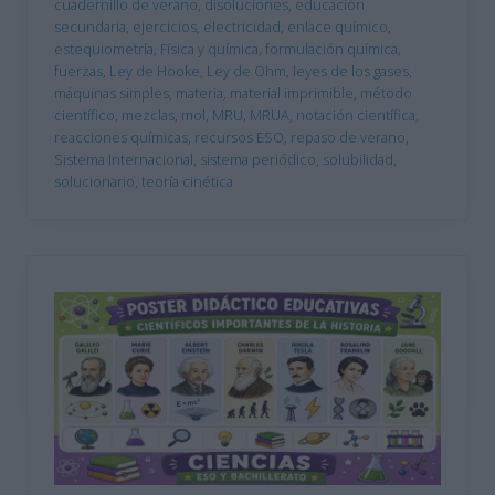
cuadernillo de verano
,
disoluciones
,
educación
secundaria
,
ejercicios
,
electricidad
,
enlace químico
,
estequiometría
,
Física y química
,
formulación química
,
fuerzas
,
Ley de Hooke
,
Ley de Ohm
,
leyes de los gases
,
máquinas simples
,
materia
,
material imprimible
,
método
científico
,
mezclas
,
mol
,
MRU
,
MRUA
,
notación científica
,
reacciones químicas
,
recursos ESO
,
repaso de verano
,
Sistema Internacional
,
sistema periódico
,
solubilidad
,
solucionario
,
teoría cinética