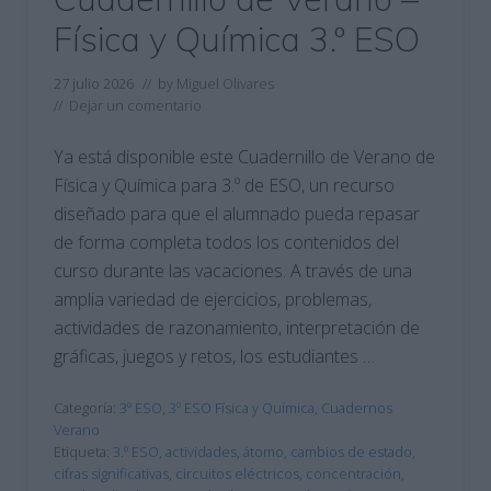
Física y Química 3.º ESO
27 julio 2026
// by
Miguel Olivares
//
Dejar un comentario
Ya está disponible este Cuadernillo de Verano de
Física y Química para 3.º de ESO, un recurso
diseñado para que el alumnado pueda repasar
de forma completa todos los contenidos del
curso durante las vacaciones. A través de una
amplia variedad de ejercicios, problemas,
actividades de razonamiento, interpretación de
gráficas, juegos y retos, los estudiantes …
Categoría:
3º ESO
,
3º ESO Física y Química
,
Cuadernos
Verano
Etiqueta:
3.º ESO
,
actividades
,
átomo
,
cambios de estado
,
cifras significativas
,
circuitos eléctricos
,
concentración
,