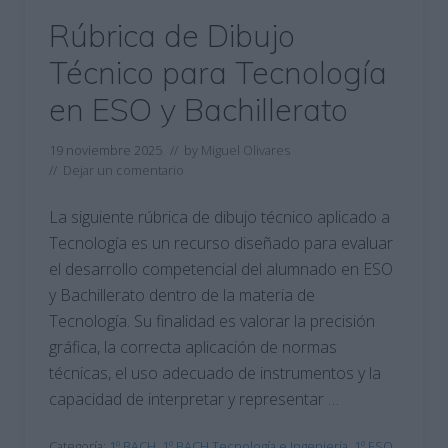
Rúbrica de Dibujo
Técnico para Tecnología
en ESO y Bachillerato
19 noviembre 2025
// by
Miguel Olivares
//
Dejar un comentario
La siguiente rúbrica de dibujo técnico aplicado a
Tecnología es un recurso diseñado para evaluar
el desarrollo competencial del alumnado en ESO
y Bachillerato dentro de la materia de
Tecnología. Su finalidad es valorar la precisión
gráfica, la correcta aplicación de normas
técnicas, el uso adecuado de instrumentos y la
capacidad de interpretar y representar …
Categoría:
1º BACH
,
1º BACH Tecnología e Ingeniería
,
1º ESO
,