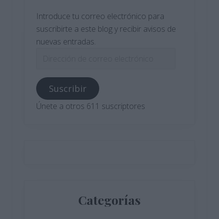
Introduce tu correo electrónico para
suscribirte a este blog y recibir avisos de
nuevas entradas.
Dirección
de
correo
Suscribir
electrónico
Únete a otros 611 suscriptores
Categorías