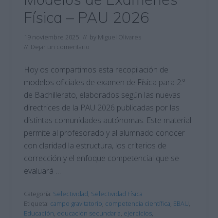
Física – PAU 2026
19 noviembre 2025
// by
Miguel Olivares
//
Dejar un comentario
Hoy os compartimos esta recopilación de
modelos oficiales de examen de Física para 2.º
de Bachillerato, elaborados según las nuevas
directrices de la PAU 2026 publicadas por las
distintas comunidades autónomas. Este material
permite al profesorado y al alumnado conocer
con claridad la estructura, los criterios de
corrección y el enfoque competencial que se
evaluará …
Categoría:
Selectividad
,
Selectividad Física
Etiqueta:
campo gravitatorio
,
competencia científica
,
EBAU
,
Educación
,
educación secundaria
,
ejercicios
,