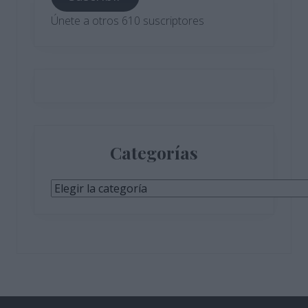
electrónico
Únete a otros 610 suscriptores
Categorías
Categorías