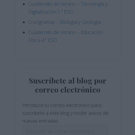
Cuadernillo de Verano – Tecnología y
Digitalización 1.º ESO
Crucigramas – Biologia y Geologia
Cuadernillo de Verano – Educación
Física 4.º ESO
Suscríbete al blog por
correo electrónico
Introduce tu correo electrónico para
suscribirte a este blog y recibir avisos de
nuevas entradas.
Dirección