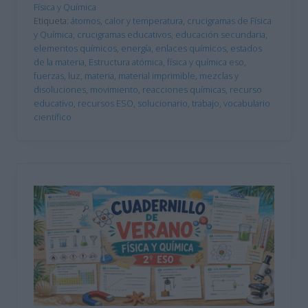
Física y Química
Etiqueta:
átomos
,
calor y temperatura
,
crucigramas de Física
y Química
,
crucigramas educativos
,
educación secundaria
,
elementos químicos
,
energía
,
enlaces químicos
,
estados
de la materia
,
Estructura atómica
,
física y química eso
,
fuerzas
,
luz
,
materia
,
material imprimible
,
mezclas y
disoluciones
,
movimiento
,
reacciones químicas
,
recurso
educativo
,
recursos ESO
,
solucionario
,
trabajo
,
vocabulario
científico