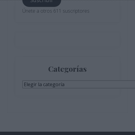
Suscribir
electrónico
Únete a otros 611 suscriptores
Categorías
Categorías