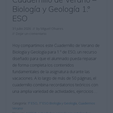
Biología y Geología 1.º
ESO
31 julio 2026
// by
Miguel Olivares
//
Dejar un comentario
Hoy compartimos este Cuadernillo de Verano de
Biología y Geología para 1.º de ESO, un recurso
diseñado para que el alumnado pueda repasar
de forma completa los contenidos
fundamentales de la asignatura durante las
vacaciones. A lo largo de más de 50 páginas, el
cuadernillo combina recordatorios teóricos con
una amplia variedad de actividades, ejercicios …
Categoría:
1º ESO
,
1º ESO Biología y Geología
,
Cuadernos
Verano