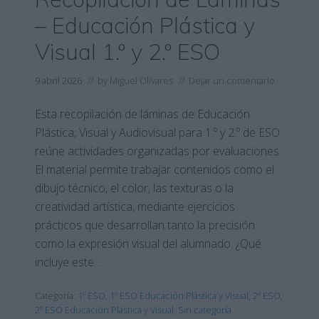
– Educación Plástica y
Visual 1.º y 2.º ESO
9 abril 2026
// by
Miguel Olivares
//
Dejar un comentario
Esta recopilación de láminas de Educación
Plástica, Visual y Audiovisual para 1.º y 2.º de ESO
reúne actividades organizadas por evaluaciones.
El material permite trabajar contenidos como el
dibujo técnico, el color, las texturas o la
creatividad artística, mediante ejercicios
prácticos que desarrollan tanto la precisión
como la expresión visual del alumnado. ¿Qué
incluye este …
Categoría:
1º ESO
,
1º ESO Educación Plástica y Visual
,
2º ESO
,
2º ESO Educación Plástica y Visual
,
Sin categoría