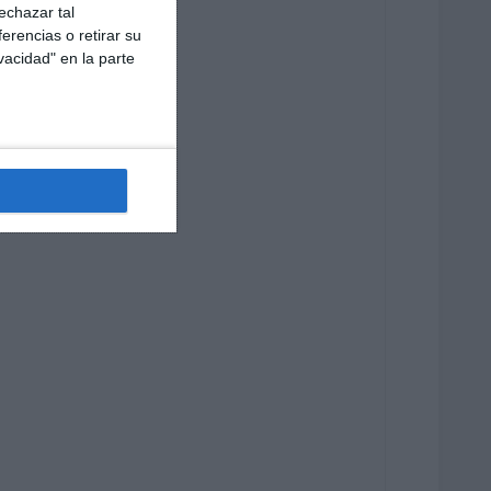
echazar tal
erencias o retirar su
vacidad" en la parte