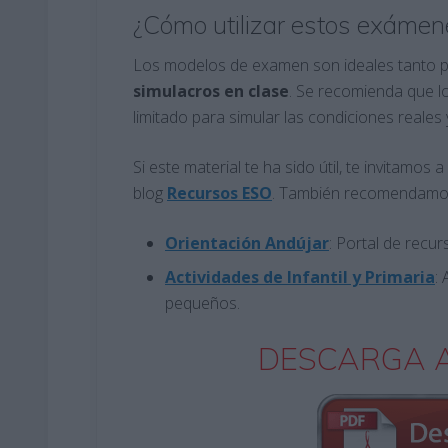
¿Cómo utilizar estos exámen
Los modelos de examen son ideales tanto 
simulacros en clase
. Se recomienda que l
limitado para simular las condiciones reales 
Si este material te ha sido útil, te invitamo
blog
Recursos ESO
. También recomendamos
Orientación Andújar
: Portal de recu
Actividades de Infantil y Primaria
:
pequeños.
DESCARGA A