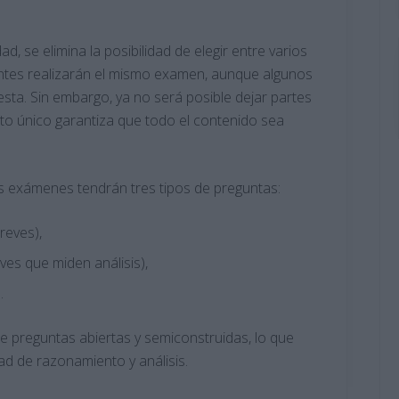
ad, se elimina la posibilidad de elegir entre varios
tes realizarán el mismo examen, aunque algunos
sta. Sin embargo, ya no será posible dejar partes
mato único garantiza que todo el contenido sea
os exámenes tendrán tres tipos de preguntas:
reves),
es que miden análisis),
.
e preguntas abiertas y semiconstruidas, lo que
ad de razonamiento y análisis.