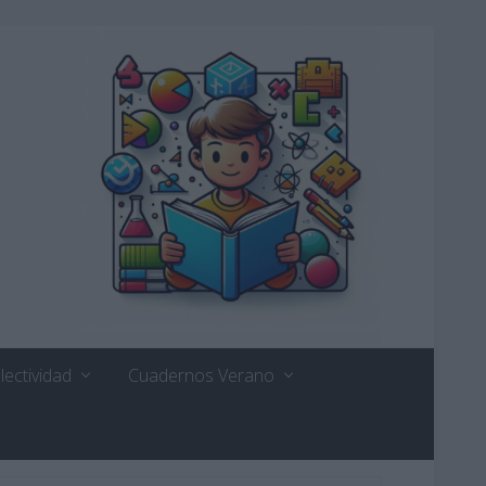
lectividad
Cuadernos Verano