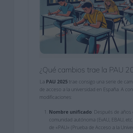
¿Qué cambios trae la PAU 2
La
PAU 2025
trae consigo una serie de cam
de acceso a la universidad en España. A cont
modificaciones:
Nombre unificado
: Después de años d
comunidad autónoma (EvAU, EBAU, etc.),
de «PAU» (Prueba de Acceso a la Universi