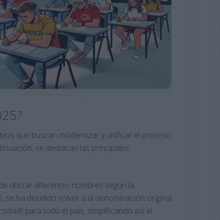
025?
bios que buscan modernizar y unificar el proceso
inuación, se destacan las principales
e utilizar diferentes nombres según la
 se ha decidido volver a la denominación original
dad) para todo el país, simplificando así el