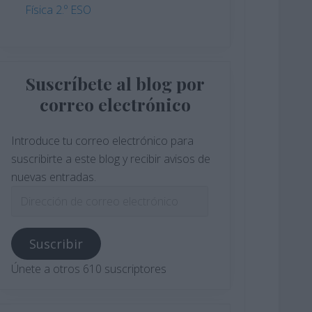
Física 2.º ESO
Suscríbete al blog por
correo electrónico
Introduce tu correo electrónico para
suscribirte a este blog y recibir avisos de
nuevas entradas.
Dirección
de
correo
Suscribir
electrónico
Únete a otros 610 suscriptores