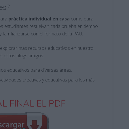
es?
para
práctica individual en casa
como para
os estudiantes resuelvan cada prueba en tiempo
y familiarizarse con el formato de la PAU.
s a explorar más recursos educativos en nuestro
 estos blogs amigos:
rsos educativos para diversas áreas.
 Actividades creativas y educativas para los más
L FINAL EL PDF