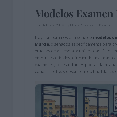
Modelos Examen 
30 octubre 2024
// by
Miguel Olivares
//
Dejar un c
Hoy compartimos una serie de
modelos de
Murcia
, diseñados específicamente para pr
pruebas de acceso a la universidad. Estos 
directrices oficiales, ofreciendo una práctic
exámenes, los estudiantes podrán familiari
conocimientos y desarrollando habilidades c