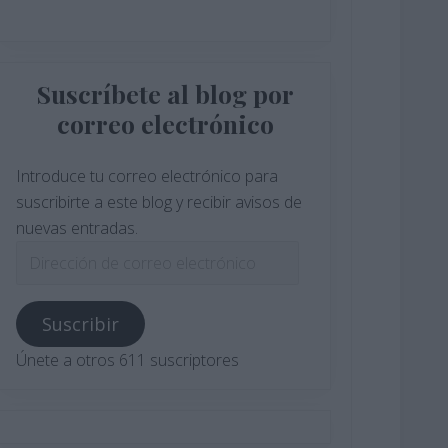
Suscríbete al blog por
correo electrónico
Introduce tu correo electrónico para
suscribirte a este blog y recibir avisos de
nuevas entradas.
Dirección
de
correo
Suscribir
electrónico
Únete a otros 611 suscriptores