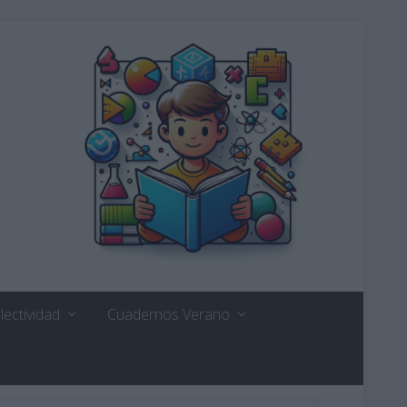
lectividad
Cuadernos Verano