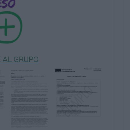
 AL GRUPO