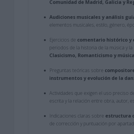
Comunidad de Madrid, Galicia y Re
Audiciones musicales y análisis gu
elementos musicales, estilo, género, ép
Ejercicios de
comentario histórico y
periodos de la historia de la música y l
Clasicismo, Romanticismo y músi
Preguntas teóricas sobre
compositore
instrumentos y evolución de la da
Actividades que exigen el uso preciso d
escrita y la relación entre obra, autor, e
Indicaciones claras sobre
estructura
de corrección y puntuación por apartad