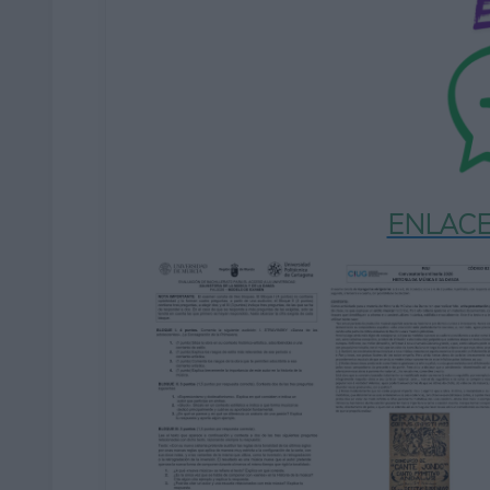
ENLACE