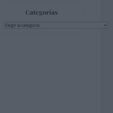
Categorías
Categorías