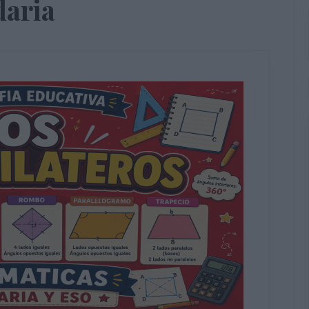
daria