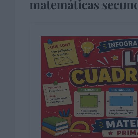
matemáticas secun