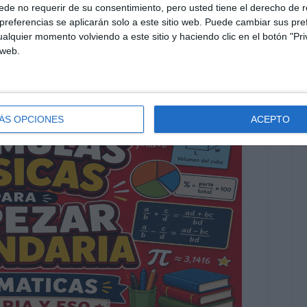
de no requerir de su consentimiento, pero usted tiene el derecho de r
 bachillerato
,
trigonometría
,
visual thinking
referencias se aplicarán solo a este sitio web. Puede cambiar sus pref
alquier momento volviendo a este sitio y haciendo clic en el botón "Pri
 web.
ÁS OPCIONES
ACEPTO