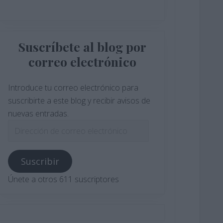
Suscríbete al blog por
correo electrónico
Introduce tu correo electrónico para
suscribirte a este blog y recibir avisos de
nuevas entradas.
Dirección
de
correo
Suscribir
electrónico
Únete a otros 611 suscriptores