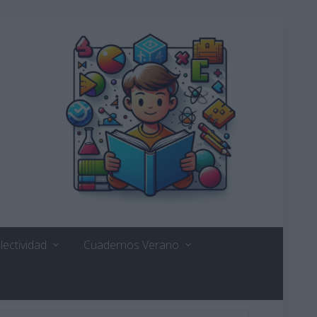
lectividad
Cuadernos Verano