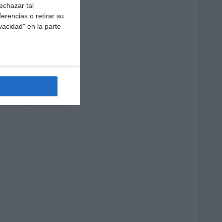
echazar tal
erencias o retirar su
vacidad" en la parte