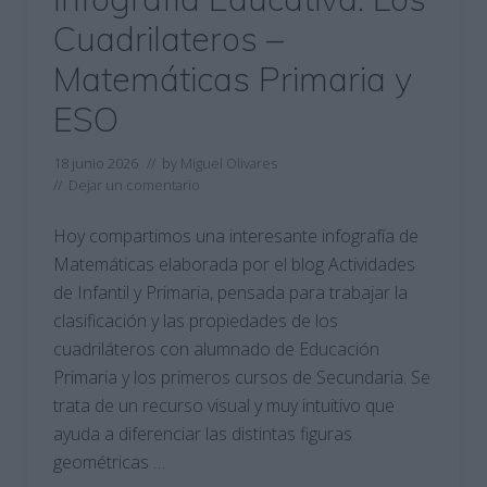
Cuadrilateros –
Matemáticas Primaria y
ESO
18 junio 2026
// by
Miguel Olivares
//
Dejar un comentario
Hoy compartimos una interesante infografía de
Matemáticas elaborada por el blog Actividades
de Infantil y Primaria, pensada para trabajar la
clasificación y las propiedades de los
cuadriláteros con alumnado de Educación
Primaria y los primeros cursos de Secundaria. Se
trata de un recurso visual y muy intuitivo que
ayuda a diferenciar las distintas figuras
geométricas …