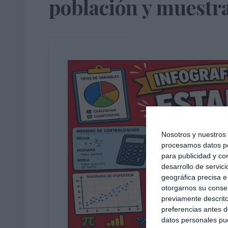
población y muestr
Nosotros y nuestro
procesamos datos per
para publicidad y co
desarrollo de servici
geográfica precisa e 
otorgarnos su conse
previamente descrito
preferencias antes d
datos personales pue