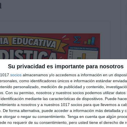
a
Su privacidad es importante para nosotros
s 1017
socios
almacenamos y/o accedemos a información en un disposit
sonales, como identificadores únicos e información estándar enviada 
ntenido personalizado, medición de publicidad y contenido, investigaci
os.
Con su permiso, nosotros y nuestros socios podemos utilizar datos 
identificación mediante las características de dispositivos. Puede hacer
ntimiento a nosotros y a nuestros 1017 socios para que llevemos a ca
. De forma alternativa, puede acceder a información más detallada y 
e otorgar o negar su consentimiento.
Tenga en cuenta que algún proc
de no requerir de su consentimiento, pero usted tiene el derecho de r