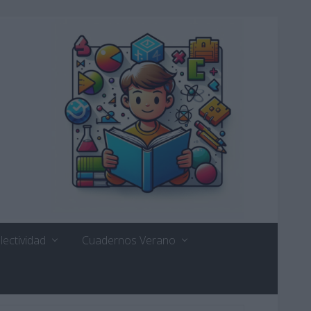
lectividad
Cuadernos Verano