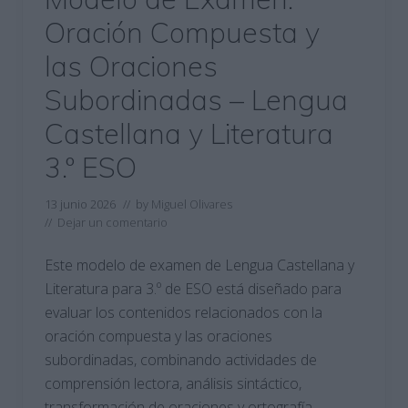
Oración Compuesta y
las Oraciones
Subordinadas – Lengua
Castellana y Literatura
3.º ESO
13 junio 2026
// by
Miguel Olivares
//
Dejar un comentario
Este modelo de examen de Lengua Castellana y
Literatura para 3.º de ESO está diseñado para
evaluar los contenidos relacionados con la
oración compuesta y las oraciones
subordinadas, combinando actividades de
comprensión lectora, análisis sintáctico,
transformación de oraciones y ortografía.