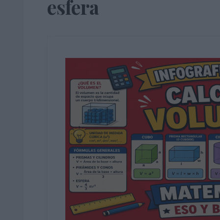
esfera