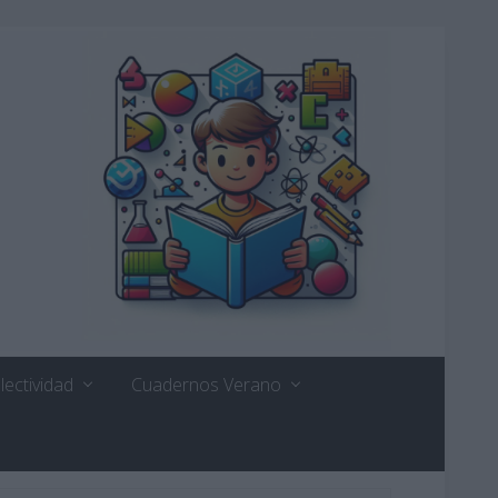
lectividad
Cuadernos Verano