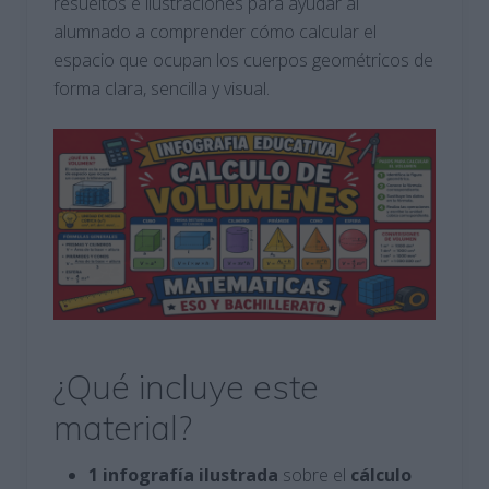
resueltos e ilustraciones para ayudar al
alumnado a comprender cómo calcular el
espacio que ocupan los cuerpos geométricos de
forma clara, sencilla y visual.
¿Qué incluye este
material?
1 infografía ilustrada
sobre el
cálculo