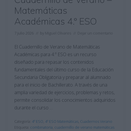
Matemáticas
Académicas 4.º ESO
7 julio 2026
// by
Miguel Olivares
//
Dejar un comentario
El Cuadernillo de Verano de Matemáticas
Académicas para 4.º ESO es un recurso
diseñado para repasar los contenidos
fundamentales del último curso de la Educación
Secundaria Obligatoria y preparar al alumnado
para el inicio de Bachillerato. A través de una
amplia variedad de ejercicios, problemas y retos,
permite consolidar los conocimientos adquiridos
durante el curso …
Categoría:
4º ESO
,
4º ESO Matemáticas
,
Cuadernos Verano
Etiqueta:
combinatoria
,
cuadernillo de verano matemáticas