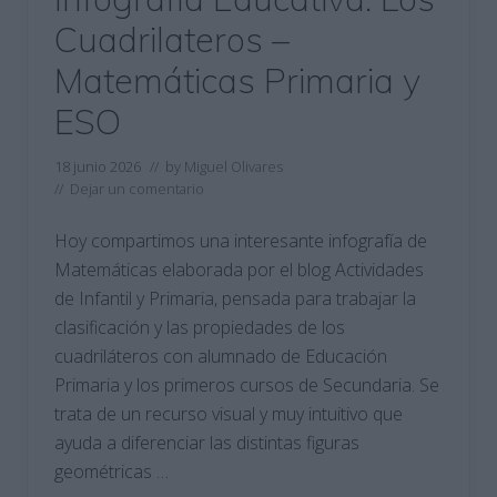
Cuadrilateros –
Matemáticas Primaria y
ESO
18 junio 2026
// by
Miguel Olivares
//
Dejar un comentario
Hoy compartimos una interesante infografía de
Matemáticas elaborada por el blog Actividades
de Infantil y Primaria, pensada para trabajar la
clasificación y las propiedades de los
cuadriláteros con alumnado de Educación
Primaria y los primeros cursos de Secundaria. Se
trata de un recurso visual y muy intuitivo que
ayuda a diferenciar las distintas figuras
geométricas …