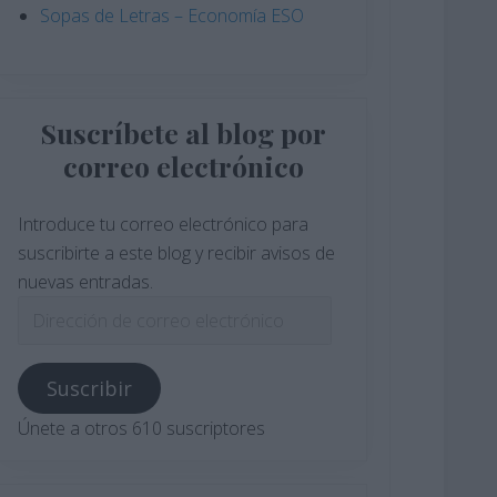
Sopas de Letras – Economía ESO
Suscríbete al blog por
correo electrónico
Introduce tu correo electrónico para
suscribirte a este blog y recibir avisos de
nuevas entradas.
Dirección
de
correo
Suscribir
electrónico
Únete a otros 610 suscriptores