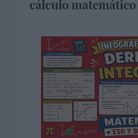
cálculo matemático