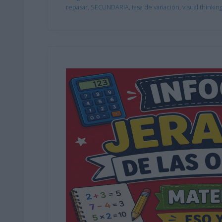
repasar
,
SECUNDARIA
,
tasa de variación
,
visual thinkin