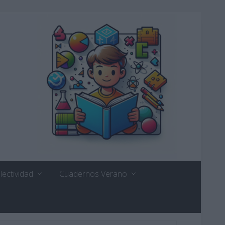
lectividad
Cuadernos Verano