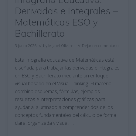
Derivadas e Integrales –
Matemáticas ESO y
Bachillerato
3 junio 2026
// by
Miguel Olivares
//
Dejar un comentario
Esta infografía educativa de Matemáticas está
diseñada para trabajar las derivadas e integrales
en ESO y Bachillerato mediante un enfoque
visual basado en el Visual Thinking. El material
combina esquemas, fórmulas, ejemplos
resueltos e interpretaciones gráficas para
ayudar al alumnado a comprender dos de los
conceptos fundamentales del cálculo de forma
clara, organizada y visual. …