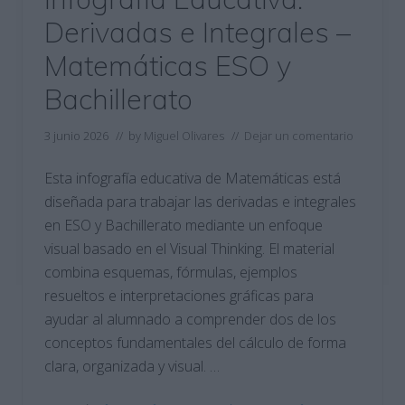
Derivadas e Integrales –
Matemáticas ESO y
Bachillerato
3 junio 2026
// by
Miguel Olivares
//
Dejar un comentario
Esta infografía educativa de Matemáticas está
diseñada para trabajar las derivadas e integrales
en ESO y Bachillerato mediante un enfoque
visual basado en el Visual Thinking. El material
combina esquemas, fórmulas, ejemplos
resueltos e interpretaciones gráficas para
ayudar al alumnado a comprender dos de los
conceptos fundamentales del cálculo de forma
clara, organizada y visual. …