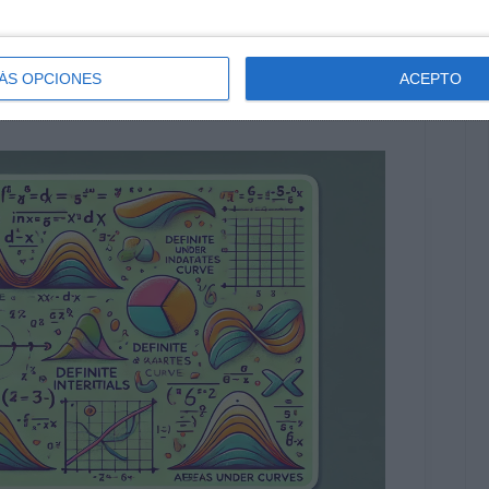
g
ÁS OPCIONES
ACEPTO