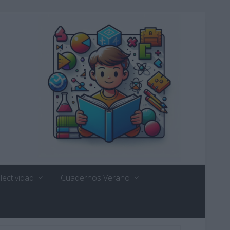
lectividad
Cuadernos Verano