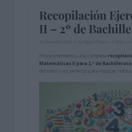
Recopilación Ejer
II – 2º de Bachill
15 diciembre 2024
// by
Miguel Olivares
//
Dejar un
Hoy presentamos una completa
recopilaci
Matemáticas II para 2.º de Bachillerato
del curso y es perfecto para repasar, reforz