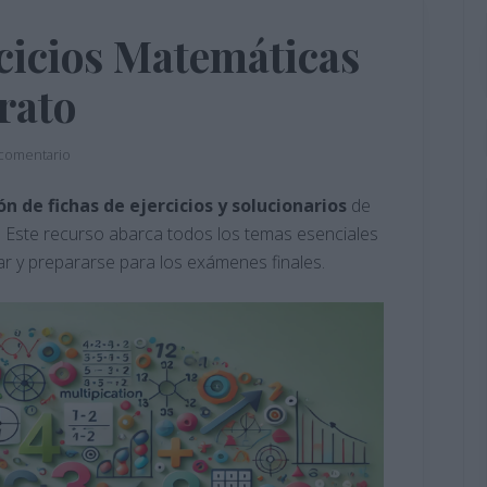
cicios Matemáticas
erato
 comentario
ón de fichas de ejercicios y solucionarios
de
. Este recurso abarca todos los temas esenciales
ar y prepararse para los exámenes finales.