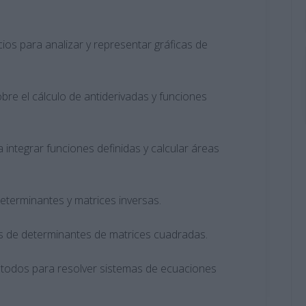
cios para analizar y representar gráficas de
obre el cálculo de antiderivadas y funciones
 integrar funciones definidas y calcular áreas
eterminantes y matrices inversas.
s de determinantes de matrices cuadradas.
todos para resolver sistemas de ecuaciones