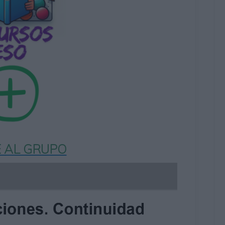
 AL GRUPO