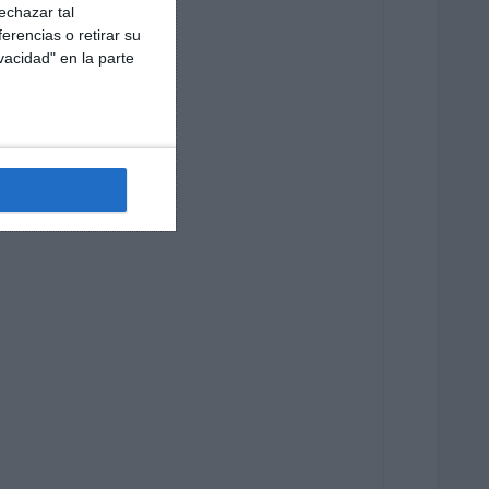
echazar tal
erencias o retirar su
vacidad" en la parte