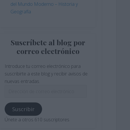
del Mundo Moderno – Historia y
Geografía
Suscríbete al blog por
correo electrónico
Introduce tu correo electrónico para
suscribirte a este blog y recibir avisos de
nuevas entradas.
Dirección
de
correo
Suscribir
electrónico
Únete a otros 610 suscriptores