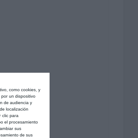
ivo, como cookies, y
por un dispositivo
ón de audiencia y
de localización
 clic para
bo el procesamiento
cambiar sus
esamiento de sus