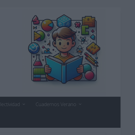
lectividad
Cuadernos Verano