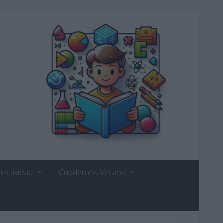
lectividad
Cuadernos Verano