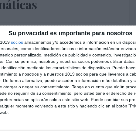
máticas
Su privacidad es importante para nosotros
s 1019
socios
almacenamos y/o accedemos a información en un disposit
sonales, como identificadores únicos e información estándar enviada 
ntenido personalizado, medición de publicidad y contenido, investigaci
os.
Con su permiso, nosotros y nuestros socios podemos utilizar datos 
identificación mediante las características de dispositivos. Puede hacer
ntimiento a nosotros y a nuestros 1019 socios para que llevemos a ca
. De forma alternativa, puede acceder a información más detallada y 
e otorgar o negar su consentimiento.
Tenga en cuenta que algún proc
de no requerir de su consentimiento, pero usted tiene el derecho de r
referencias se aplicarán solo a este sitio web. Puede cambiar sus pref
alquier momento volviendo a este sitio y haciendo clic en el botón "Pri
 web.