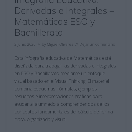
Derivadas e Integrales –
Matemáticas ESO y
Bachillerato
3 junio 2026
// by
Miguel Olivares
//
Dejar un comentario
Esta infografía educativa de Matemáticas está
diseñada para trabajar las derivadas e integrales
en ESO y Bachillerato mediante un enfoque
visual basado en el Visual Thinking. El material
combina esquemas, fórmulas, ejemplos
resueltos e interpretaciones gráficas para
ayudar al alumnado a comprender dos de los
conceptos fundamentales del cálculo de forma
clara, organizada y visual. …