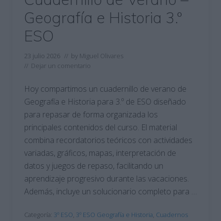
Geografía e Historia 3.º
ESO
23 julio 2026
// by
Miguel Olivares
//
Dejar un comentario
Hoy compartimos un cuadernillo de verano de
Geografía e Historia para 3.º de ESO diseñado
para repasar de forma organizada los
principales contenidos del curso. El material
combina recordatorios teóricos con actividades
variadas, gráficos, mapas, interpretación de
datos y juegos de repaso, facilitando un
aprendizaje progresivo durante las vacaciones.
Además, incluye un solucionario completo para …
Categoría:
3º ESO
,
3º ESO Geografía e Historia
,
Cuadernos