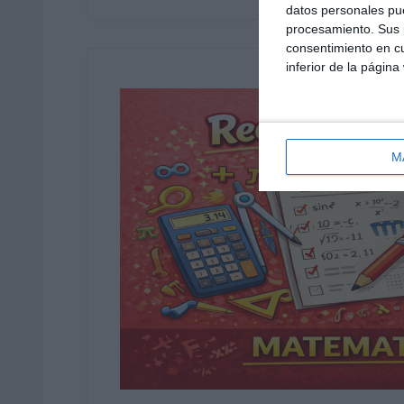
datos personales pue
procesamiento. Sus p
consentimiento en cu
inferior de la página
M