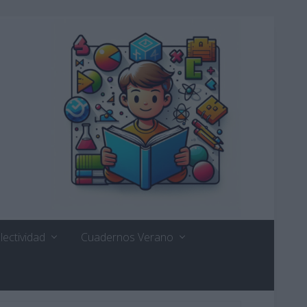
lectividad
Cuadernos Verano