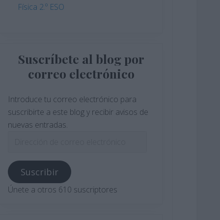
Física 2.º ESO
Suscríbete al blog por
correo electrónico
Introduce tu correo electrónico para
suscribirte a este blog y recibir avisos de
nuevas entradas.
Dirección
de
correo
Suscribir
electrónico
Únete a otros 610 suscriptores