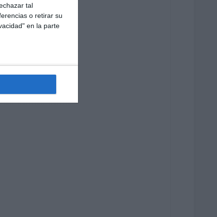
echazar tal
erencias o retirar su
vacidad" en la parte